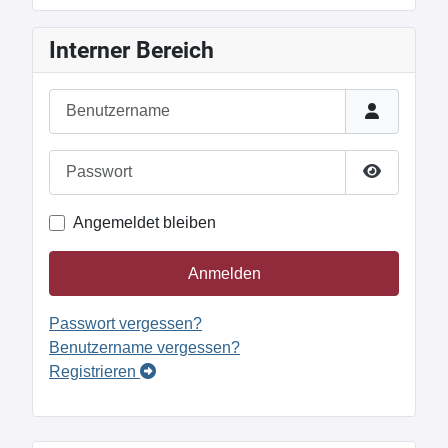
Interner Bereich
Benutzername
Passwort
Passwort 
Angemeldet bleiben
Anmelden
Passwort vergessen?
Benutzername vergessen?
Registrieren